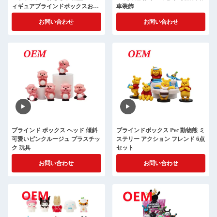
ィギュアブラインドボックスおも
車装飾
ちゃ 新型フィギュアおもちゃ
お問い合わせ
お問い合わせ
ブラインド ボックス ヘッド 傾斜
ブラインドボックス Pvc 動物熊 ミ
可愛いピンクルージュ プラスチッ
ステリー アクション フレンド 6点
ク 玩具
セット
お問い合わせ
お問い合わせ