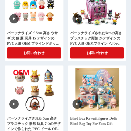
パーソナライズド 5cm 高さ ウサ
パーソナライズされた5cmの高さ
ギ 犬 猿 豚 玩具 15 デザインの
プラスチック彫刻 24デザインの
PVC人形 OEM ブラインドボック
PVC人形 OEMブラインドボック
ス ミニ 玩具
スおもちゃ
お問い合わせ
お問い合わせ
パーソナライズされた 5cm 高さ
Blind Box Kawaii Figures Dolls
プラスチック 形形 玩具 7つのデザ
Blind Bag Toy For Fans Gift
インで作られた PVC ドール OEM