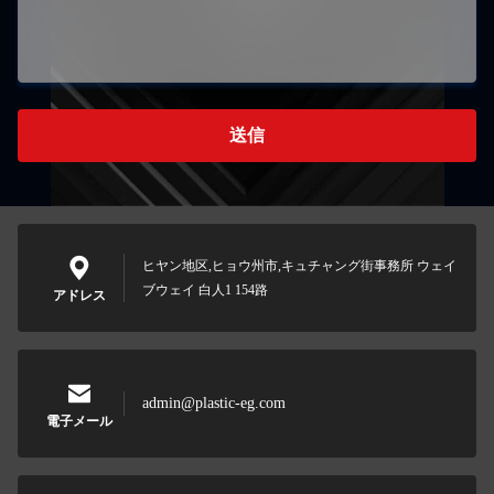
送信
ヒヤン地区,ヒョウ州市,キュチャング街事務所 ウェイ
ブウェイ 白人1 154路
アドレス
admin@plastic-eg.com
電子メール