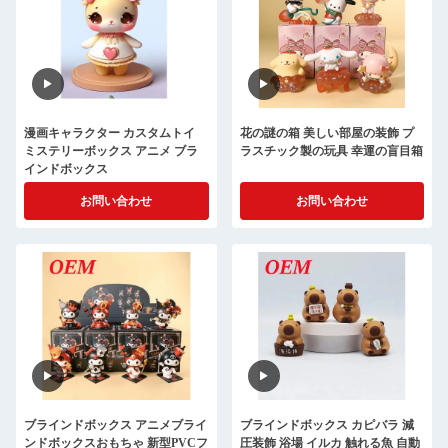
漫画キャラクター カスタムトイ
花の謎の箱 美しい部屋の装飾 プ
ミステリーボックス アニメ ブラ
ラスチック製の玩具 幸運の盲目箱
インドボックス
お問い合わせ
お問い合わせ
ブラインドボックス アニメブライ
ブラインドボックス カピバラ 減
ンドボックスおもちゃ 新型PVCフ
圧装飾 浴場 イルカ 触れる魚 自動