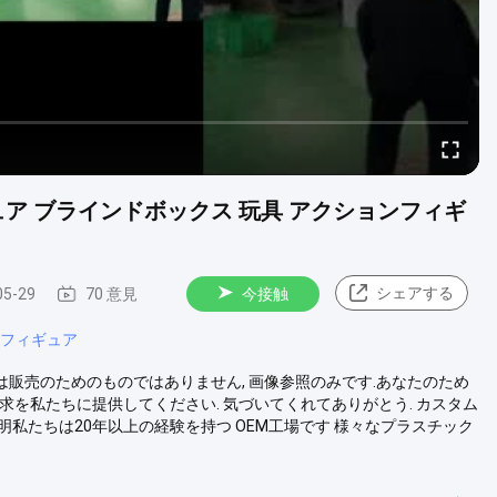
ア ブラインドボックス 玩具 アクションフィギ
シェアする
05-29
70 意見
今接触
ルフィギュア
は販売のためのものではありません, 画像参照のみです.あなたのため
を私たちに提供してください. 気づいてくれてありがとう. カスタム
説明私たちは20年以上の経験を持つ OEM工場です 様々なプラスチック