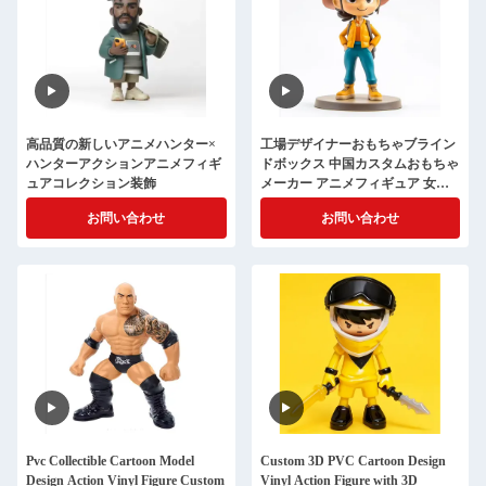
高品質の新しいアニメハンター×
工場デザイナーおもちゃブライン
ハンターアクションアニメフィギ
ドボックス 中国カスタムおもちゃ
ュアコレクション装飾
メーカー アニメフィギュア 女の
子と男の子向け
お問い合わせ
お問い合わせ
Pvc Collectible Cartoon Model
Custom 3D PVC Cartoon Design
Design Action Vinyl Figure Custom
Vinyl Action Figure with 3D