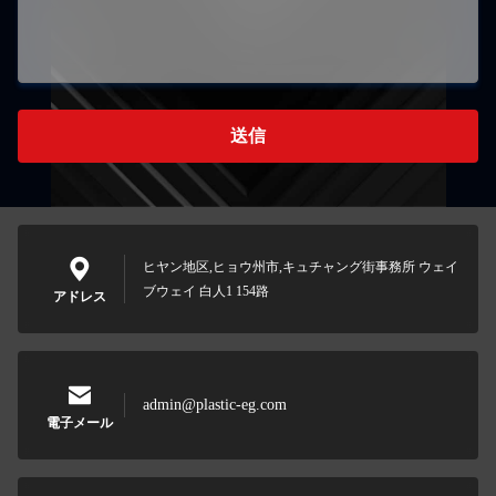
送信
ヒヤン地区,ヒョウ州市,キュチャング街事務所 ウェイ
ブウェイ 白人1 154路
アドレス
admin@plastic-eg.com
電子メール