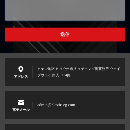
送信
ヒヤン地区,ヒョウ州市,キュチャング街事務所 ウェイ
ブウェイ 白人1 154路
アドレス
admin@plastic-eg.com
電子メール