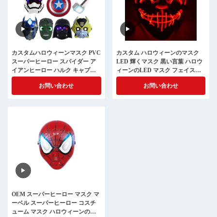
カスタムハロウィーンマスク PVC
カスタム ハロウィーンのマスク
スーパーヒーロー スパイダー ア
LED 輝くマスク 黒い言葉 ハロウ
イアンヒーロー ハルク キャプテ
ィーンのLED マスク フェイスピ
ン・アメリカ マスク コスプレ衣
ース
お問い合わせ
お問い合わせ
装 フェイスマスク
OEM スーパーヒーロー マスク マ
ーベル スーパーヒーロー コスチ
ューム マスク ハロウィーンのコ