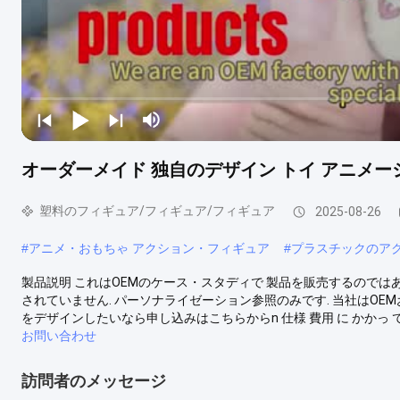
オーダーメイド 独自のデザイン トイ アニメー
塑料のフィギュア/フィギュア/フィギュア
2025-08-26
#
アニメ・おもちゃ アクション・フィギュア
#
プラスチックのア
製品説明 これはOEMのケース・スタディで 製品を販売するのでは
されていません. パーソナライゼーション参照のみです. 当社はOE
をデザインしたいなら申し込みはこちらからn 仕様 費用 に かかっ て 
お問い合わせ
訪問者のメッセージ