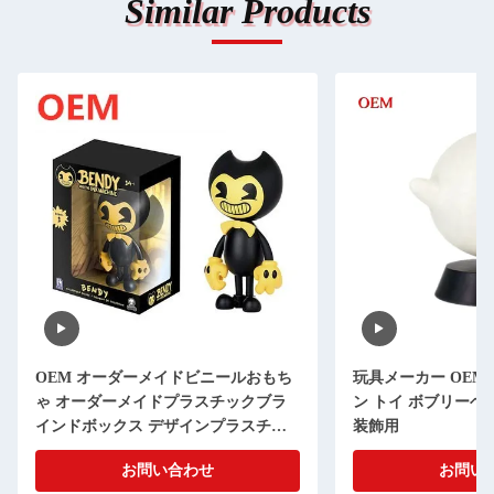
Similar Products
OEM オーダーメイドビニールおもち
玩具メーカー OEM
ゃ オーダーメイドプラスチックブラ
ン トイ ボブリーヘ
インドボックス デザインプラスチッ
装飾用
クブラインドボックスを作る
お問い合わせ
お問い