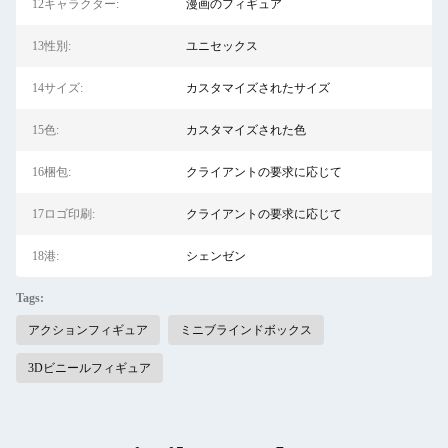
12キャラクター:
漫画のフィギュア
13性別:
ユニセックス
14サイズ:
カスタマイズされたサイズ
15色:
カスタマイズされた色
16梱包:
クライアントの要求に応じて
17ロゴ印刷:
クライアントの要求に応じて
18港:
シェンゼン
Tags:
アクションフィギュア
ミニブラインドボックス
3Dビニールフィギュア