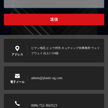
送信
ヒヤン地区,ヒョウ州市,キュチャング街事務所 ウェイ
ブウェイ 白人1 154路
アドレス
admin@plastic-eg.com
電子メール
0086-752-3843523