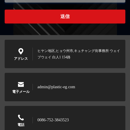
送信
ヒヤン地区,ヒョウ州市,キュチャング街事務所 ウェイ
ブウェイ 白人1 154路
アドレス
admin@plastic-eg.com
電子メール
0086-752-3843523
電話