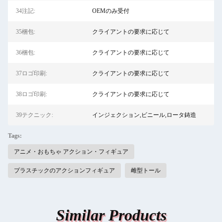
34注記:
OEMのみ受付
35梱包:
クライアントの要求に応じて
36梱包:
クライアントの要求に応じて
37ロゴ印刷:
クライアントの要求に応じて
38ロゴ印刷:
クライアントの要求に応じて
39テクニック:
インジェクション,ビニール,ロータ鋳造
Tags:
アニメ・おもちゃ アクション・フィギュア
プラスチックのアクションフィギュア
雌型トール
Similar Products