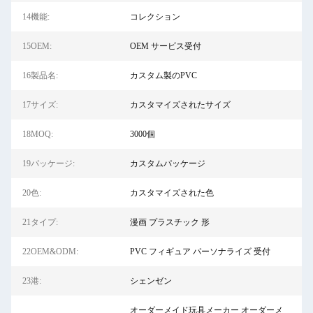
14機能:
コレクション
15OEM:
OEM サービス受付
16製品名:
カスタム製のPVC
17サイズ:
カスタマイズされたサイズ
18MOQ:
3000個
19パッケージ:
カスタムパッケージ
20色:
カスタマイズされた色
21タイプ:
漫画 プラスチック 形
22OEM&ODM:
PVC フィギュア パーソナライズ 受付
23港:
シェンゼン
オーダーメイド玩具メーカー オーダーメ