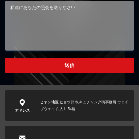
送信
ヒヤン地区,ヒョウ州市,キュチャング街事務所 ウェイ
ブウェイ 白人1 154路
アドレス