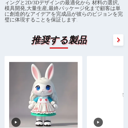
ィングと2D/3Dデザインの最適化から 材料の選択,
模具開発,大量生産,最終パッケージ化まで顧客は単
に創造的なアイデアを完成品が彼らのビジョンを完
璧に体現することを保証します
.
推奨する製品